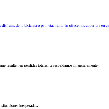
s disfrutas de tu bicicleta o patineta. También ofrecemos cobertura en c
que resulten en pérdidas totales, te respaldamos financieramente.
 situaciones inesperadas.