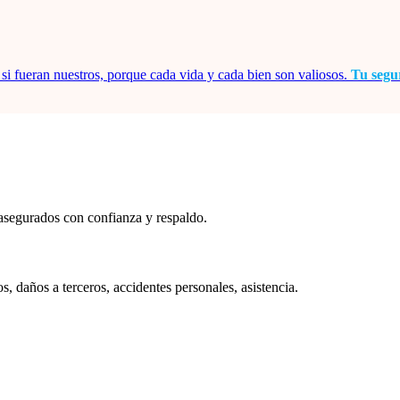
i fueran nuestros, porque cada vida y cada bien son valiosos.
Tu segur
o asegurados con confianza y respaldo.
os, daños a terceros, accidentes personales, asistencia.
.