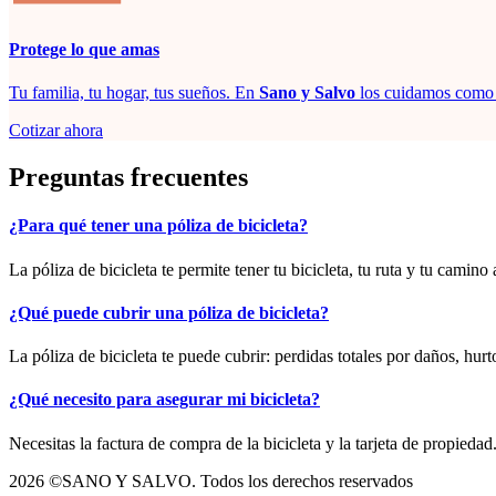
Protege lo que amas
Tu familia, tu hogar, tus sueños. En
Sano y Salvo
los cuidamos como s
Cotizar ahora
Preguntas frecuentes
¿Para qué tener una póliza de bicicleta?
La póliza de bicicleta te permite tener tu bicicleta, tu ruta y tu camin
¿Qué puede cubrir una póliza de bicicleta?
La póliza de bicicleta te puede cubrir: perdidas totales por daños, hurt
¿Qué necesito para asegurar mi bicicleta?
Necesitas la factura de compra de la bicicleta y la tarjeta de propiedad
2026 ©SANO Y SALVO. Todos los derechos reservados