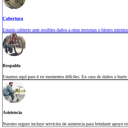
Cobertura
Estarás cubierto ante posibles daños a otras personas o bienes mientra
Respaldo
Estamos aquí para ti en momentos difíciles. En caso de daños o hurto 
Asistencia
Nuestro seguro incluye servicios de asistencia para brindarte apoyo en