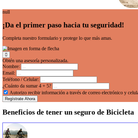
null
¡Da el primer paso hacia tu seguridad!
Completa nuestro formulario y protege lo que más amas.
Obtén una asesoría personalizada.
Nombre:
Email:
Teléfono / Celular:
¿Cuánto da sumar 4 + 5?
Autorizo recibir información a través de correo electrónico y celu
Regístrate Ahora
Beneficios de tener un seguro de Bicicleta