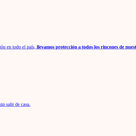
ión en todo el país,
llevamos protección a todos los rincones de nues
 sin salir de casa.