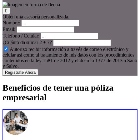
Obtén una asesoría personalizada.
Nombre:
Email:
Teléfono / Celular:
¿Cuánto da sumar 2 + 7?
Autorizo recibir información a través de correo electrónico y
celular así como al tratamiento de mis datos con los procedimientos
contenidos en la ley 1581 de 2012 y el decreto 1377 de 2013 a Sano
y Salvo.
Regístrate Ahora
Beneficios de tener una póliza
empresarial