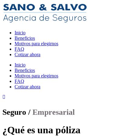
Inicio
Beneficios
Motivos para elegirnos
FAQ
Cotizar ahora
Inicio
Beneficios
Motivos para elegirnos
FAQ
Cotizar ahora
Seguro /
Empresarial
¿Qué es una póliza