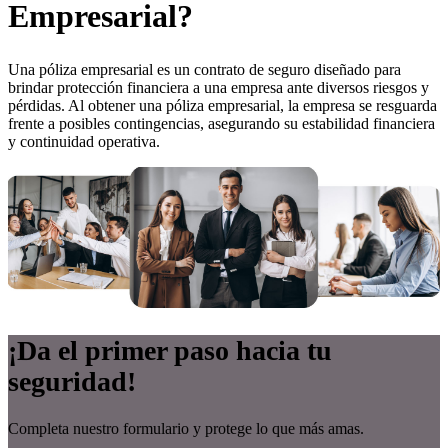
Empresarial?
Una póliza empresarial es un contrato de seguro diseñado para
brindar protección financiera a una empresa ante diversos riesgos y
pérdidas. Al obtener una póliza empresarial, la empresa se resguarda
frente a posibles contingencias, asegurando su estabilidad financiera
y continuidad operativa.
¡Da el primer paso hacia tu
seguridad!
Completa nuestro formulario y protege lo que más amas.