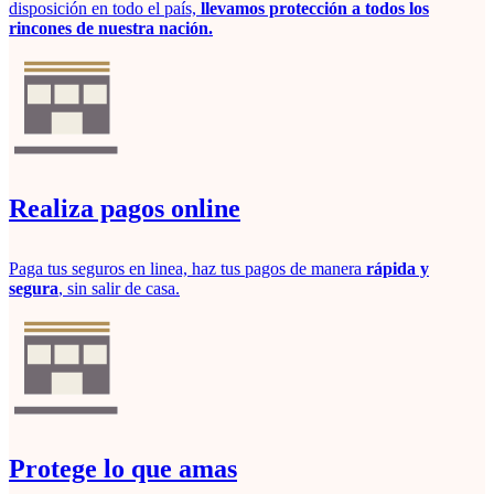
disposición en todo el país,
llevamos protección a todos los
rincones de nuestra nación.
Realiza pagos online
Paga tus seguros en linea, haz tus pagos de manera
rápida y
segura
, sin salir de casa.
Protege lo que amas