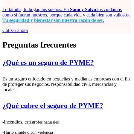
Tu familia, tu hogar, tus sueños. En
Sano y Salvo
los cuidamos
como si fueran nuestros, porque cada vida y cada bien son valiosos.
Tu seguridad y bienestar son nuestra razón de ser.
Cotizar ahora
Preguntas frecuentes
¿Qué es un seguro de PYME?
Es un seguro enfocado en pequeñas y medianas empresas con el fin
de proteger sus negocios, responsabilidad civil, mercancías y
locales.
¿Qué cubre el seguro de PYME?
-Incendios, c
atástrofes naturales
-Hurto simple o con violencia