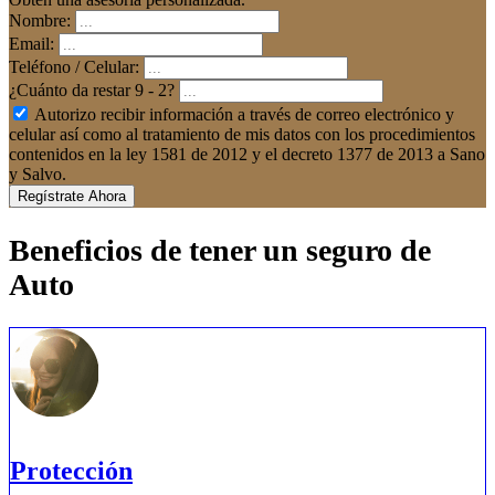
Nombre:
Email:
Teléfono / Celular:
¿Cuánto da restar 9 - 2?
Autorizo recibir información a través de correo electrónico y
celular así como al tratamiento de mis datos con los procedimientos
contenidos en la ley 1581 de 2012 y el decreto 1377 de 2013 a Sano
y Salvo.
Regístrate Ahora
Beneficios de tener un seguro de
Auto
Protección