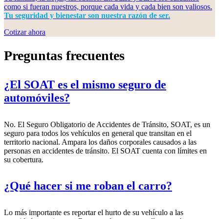
como si fueran nuestros, porque cada vida y cada bien son valiosos.
Tu seguridad y bienestar son nuestra razón de ser.
Cotizar ahora
Preguntas frecuentes
¿El SOAT es el mismo seguro de
automóviles?
No. El Seguro Obligatorio de Accidentes de Tránsito, SOAT, es un
seguro para todos los vehículos en general que transitan en el
territorio nacional. Ampara los daños corporales causados a las
personas en accidentes de tránsito. El SOAT cuenta con límites en
su cobertura.
¿Qué hacer si me roban el carro?
Lo más importante es reportar el hurto de su vehículo a las