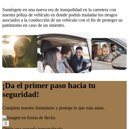
Sumérgete en una nueva era de tranquilidad en la carretera con
nuestra póliza de vehículo en donde podrás trasladar los riesgos
asociados a la conducción de un vehículo con el fin de proteger su
patrimonio en caso de un siniestro.
¡Da el primer paso hacia tu
seguridad!
Completa nuestro formulario y protege lo que más amas.
Obtén una asesoría personalizada.