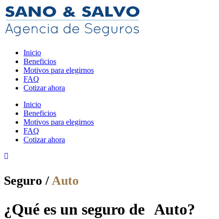
Inicio
Beneficios
Motivos para elegirnos
FAQ
Cotizar ahora
Inicio
Beneficios
Motivos para elegirnos
FAQ
Cotizar ahora
Seguro /
Auto
¿Qué es un seguro de Auto?