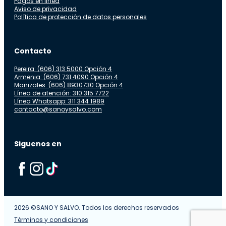
Pagos en linea
Aviso de privacidad
Política de protección de datos personales
Contacto
Pereira: (606) 313 5000 Opción 4
Armenia: (606) 731 4090 Opción 4
Manizales: (606) 8930730 Opción 4
Línea de atención: 310 315 7722
Línea Whatsapp: 311 344 1989
contacto@sanoysalvo.com
Siguenos en
2026 ©SANO Y SALVO. Todos los derechos reservados
Términos y condiciones