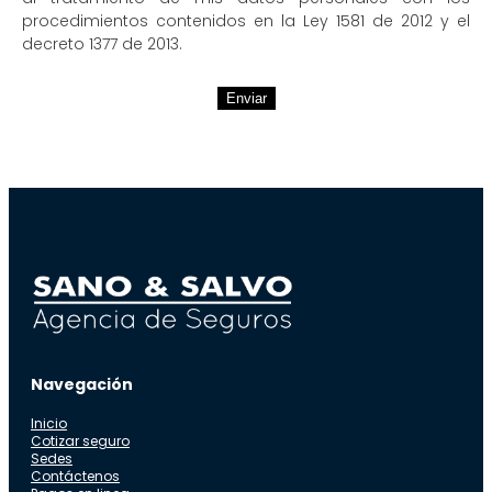
procedimientos contenidos en la Ley 1581 de 2012 y el
decreto 1377 de 2013.
Enviar
Navegación
Inicio
Cotizar seguro
Sedes
Contáctenos