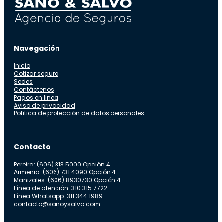
Navegación
Inicio
Cotizar seguro
Sedes
Contáctenos
Pagos en linea
Aviso de privacidad
Política de protección de datos personales
Contacto
Pereira: (606) 313 5000 Opción 4
Armenia: (606) 731 4090 Opción 4
Manizales: (606) 8930730 Opción 4
Línea de atención: 310 315 7722
Línea Whatsapp: 311 344 1989
contacto@sanoysalvo.com