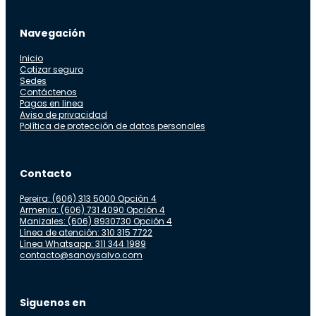
Navegación
Inicio
Cotizar seguro
Sedes
Contáctenos
Pagos en linea
Aviso de privacidad
Política de protección de datos personales
Contacto
Pereira: (606) 313 5000 Opción 4
Armenia: (606) 731 4090 Opción 4
Manizales: (606) 8930730 Opción 4
Línea de atención: 310 315 7722
Línea Whatsapp: 311 344 1989
contacto@sanoysalvo.com
Siguenos en