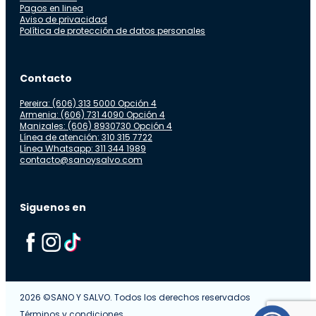
Pagos en linea
Aviso de privacidad
Política de protección de datos personales
Contacto
Pereira: (606) 313 5000 Opción 4
Armenia: (606) 731 4090 Opción 4
Manizales: (606) 8930730 Opción 4
Línea de atención: 310 315 7722
Línea Whatsapp: 311 344 1989
contacto@sanoysalvo.com
Siguenos en
2026 ©SANO Y SALVO. Todos los derechos reservados
Términos y condiciones