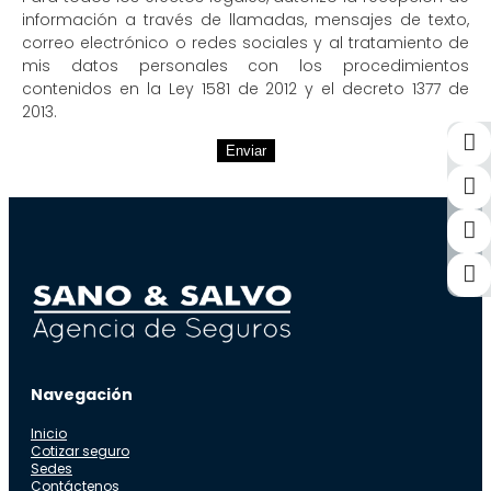
información a través de llamadas, mensajes de texto,
correo electrónico o redes sociales y al tratamiento de
mis datos personales con los procedimientos
contenidos en la Ley 1581 de 2012 y el decreto 1377 de
2013.
Enviar
Navegación
Inicio
Cotizar seguro
Sedes
Contáctenos