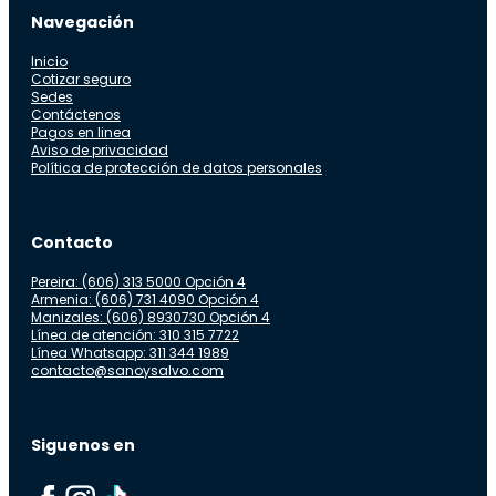
Navegación
Inicio
Cotizar seguro
Sedes
Contáctenos
Pagos en linea
Aviso de privacidad
Política de protección de datos personales
Contacto
Pereira: (606) 313 5000 Opción 4
Armenia: (606) 731 4090 Opción 4
Manizales: (606) 8930730 Opción 4
Línea de atención: 310 315 7722
Línea Whatsapp: 311 344 1989
contacto@sanoysalvo.com
Siguenos en