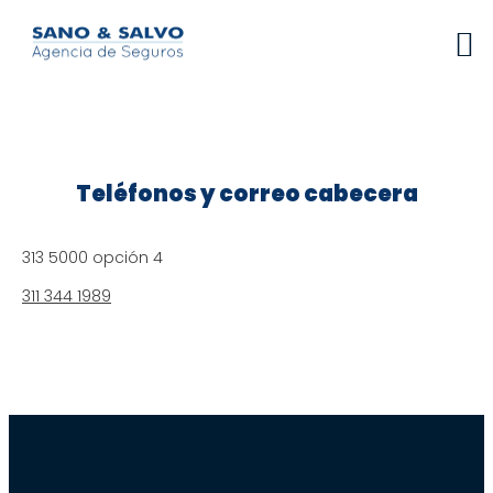
Teléfonos y correo cabecera
313 5000 opción 4
311 344 1989