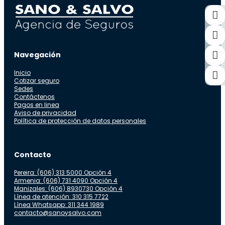
Navegación
Inicio
Cotizar seguro
Sedes
Contáctenos
Pagos en linea
Aviso de privacidad
Política de protección de datos personales
Contacto
Pereira: (606) 313 5000 Opción 4
Armenia: (606) 731 4090 Opción 4
Manizales: (606) 8930730 Opción 4
Línea de atención: 310 315 7722
Línea Whatsapp: 311 344 1989
contacto@sanoysalvo.com