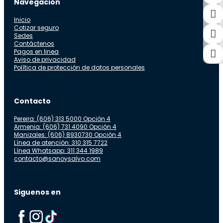
Navegación
Inicio
Cotizar seguro
Sedes
Contáctenos
Pagos en linea
Aviso de privacidad
Política de protección de datos personales
Contacto
Pereira: (606) 313 5000 Opción 4
Armenia: (606) 731 4090 Opción 4
Manizales: (606) 8930730 Opción 4
Línea de atención: 310 315 7722
Línea Whatsapp: 311 344 1989
contacto@sanoysalvo.com
Siguenos en