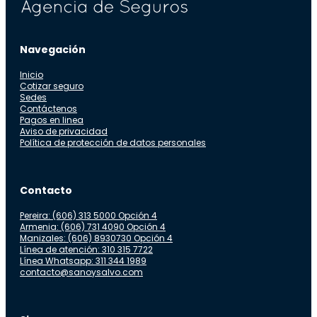
Navegación
Inicio
Cotizar seguro
Sedes
Contáctenos
Pagos en linea
Aviso de privacidad
Política de protección de datos personales
Contacto
Pereira: (606) 313 5000 Opción 4
Armenia: (606) 731 4090 Opción 4
Manizales: (606) 8930730 Opción 4
Línea de atención: 310 315 7722
Línea Whatsapp: 311 344 1989
contacto@sanoysalvo.com