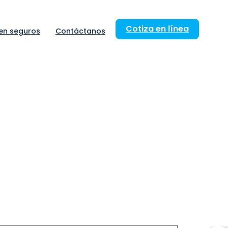
Cotiza en línea
 en seguros
Contáctanos